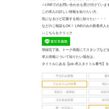
☆LINEでのお問い合わせも受け付けていま
この求人の詳しい情報を知りたい方、
気になるけど応募する前に知りたい・・・
などのご相談もOK！ LINEのみの新着求人
↓↓こちらをクリック
登録完了後、トーク画面にてスタンプなど
求人情報について知りたい場合は、
タイトルにある【job-求人タイトル番号】
平日のみ勤務
週
フルタイムの仕事
朝か
高収入・高時給
月給3
入社祝金制度
給与
寮・社宅あり
残