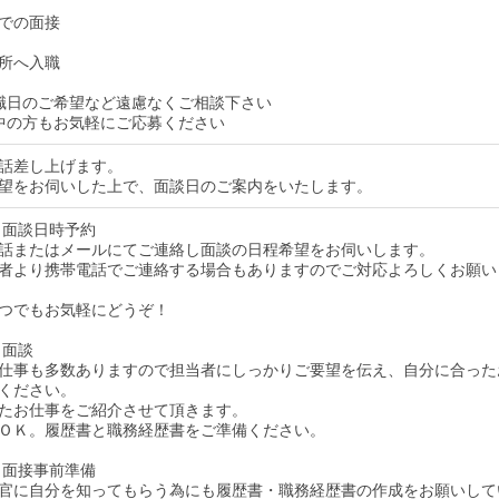
での面接
所へ入職
職日のご希望など遠慮なくご相談下さい
中の方もお気軽にご応募ください
話差し上げます。
望をお伺いした上で、面談日のご案内をいたします。
 面談日時予約
話またはメールにてご連絡し面談の日程希望をお伺いします。
者より携帯電話でご連絡する場合もありますのでご対応よろしくお願い
つでもお気軽にどうぞ！
 面談
仕事も多数ありますので担当者にしっかりご要望を伝え、自分に合った
ください。
たお仕事をご紹介させて頂きます。
ＯＫ。履歴書と職務経歴書をご準備ください。
 面接事前準備
官に自分を知ってもらう為にも履歴書・職務経歴書の作成をお願いして