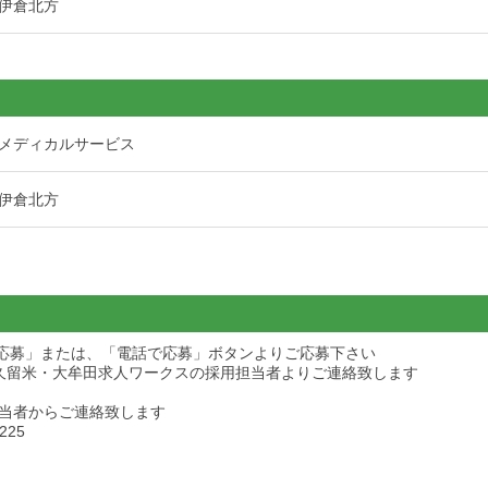
伊倉北方
メディカルサービス
伊倉北方
ら応募」または、「電話で応募」ボタンよりご応募下さい
久留米・大牟田求人ワークスの採用担当者よりご連絡致します
当者からご連絡致します
225