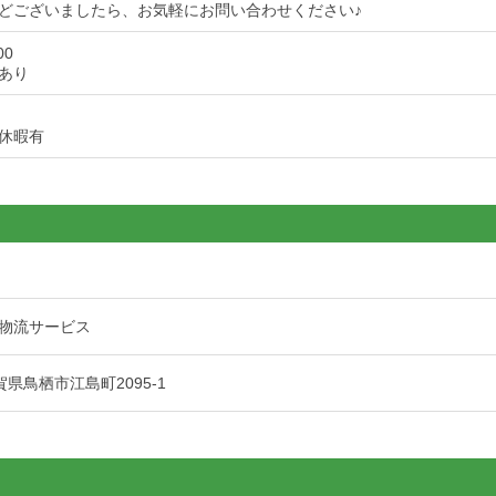
どございましたら、お気軽にお問い合わせください♪
00
あり
休暇有
物流サービス
 佐賀県鳥栖市江島町2095-1