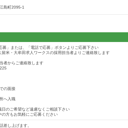
島町2095-1
ら応募」または、「電話で応募」ボタンよりご応募下さい
久留米・大牟田求人ワークスの採用担当者よりご連絡致します
当者からご連絡致します
225
での面接
所へ入職
職日のご希望など遠慮なくご相談下さい
中の方もお気軽にご応募ください
話差し上げます。