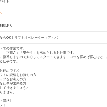
バイト
円〜
制度あり
ならOK！リフトオペレーター（ア・パ
トでの作業です。
」「正確さ」「安全性」を求められるお仕事です。
に指導しますので安心してスタートできます。コツを掴めば掴むほど、
る仕事です。
お勧めです♪》
フトの資格をお持ちの方！
ップをお考えの方！
な仕事が出来る方！
して行きましょう♪
りません。
・資格》
フト