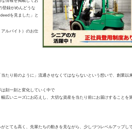
細な情報を掲載してお
の登録がめんどうな
indeedを見ました」と
・アルバイト）のお仕
「当たり前のように」流通させなくてはならないという想いで、創業以
界は刻一刻と変化していく中で
、幅広いニーズにお応えし、大切な資産を当たり前にお届けすることを
ルがとても高く、先輩たちの
動きを見ながら、少しづつレベルアップし