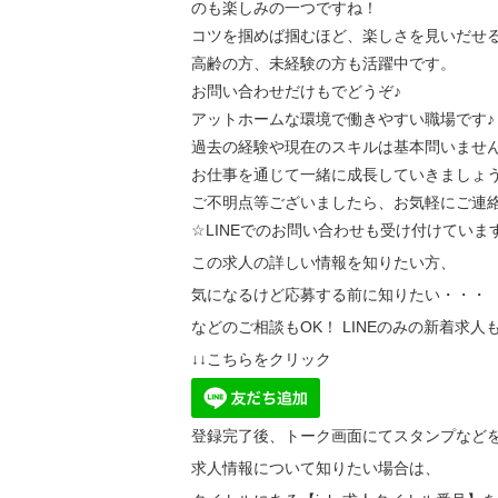
のも楽しみの一つですね！
コツを掴めば掴むほど、楽しさを見いだせ
高齢の方、未経験の方も活躍中です。
お問い合わせだけもでどうぞ♪
アットホームな環境で働きやすい職場です♪
過去の経験や現在のスキルは基本問いませ
お仕事を通じて一緒に成長していきましょ
ご不明点等ございましたら、お気軽にご連絡
☆LINEでのお問い合わせも受け付けていま
この求人の詳しい情報を知りたい方、
気になるけど応募する前に知りたい・・・
などのご相談もOK！ LINEのみの新着求人
↓↓こちらをクリック
登録完了後、トーク画面にてスタンプなど
求人情報について知りたい場合は、