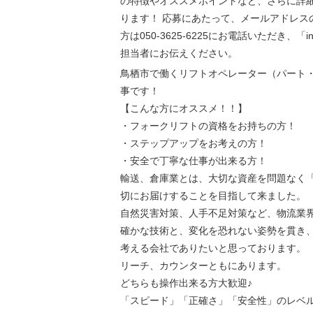
の特徴やオススメポイントなど、さらに詳
ります！ 応募にあたって、メールアドレス
方は050-3625-6225にお電話いただき、「
担当者にお伝えください。
鳥栖市で働くリフトオペレーター（パート
事です！
【こんな方にオススメ！！】
・フォークリフトの資格をお持ちの方！
・ステップアップをお考えの方！
・安全で丁寧な仕事が出来る方！
輸送、倉庫業とは、大切な資産を問題なく
切にお届けすることを目指して来ました。
自然災害対策、人手不足対策など、物流業
確かな技術と、変化を恐れない姿勢を貫き
考える会社でありたいと思っております。
リーチ、カウンターともにあります。
どちらも操作出来る方大歓迎♪
「スピード」「正確さ」「安全性」のレベ