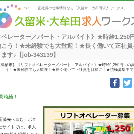
バイト・正社員の仕事情報なら「久留米・大牟田求人ワークス」
ペレーター／パート・アルバイト》★時給1,25
働こう！★未経験でも大歓迎！★長く働いて正社員
♪【job-343139】
【鳥栖市】《リフトオペレーター／パート・アルバイト》★時給1,250円～
う！★未経験でも大歓迎！★長く働いて正社員を目標に！★積極募集中です。ご
高時給！
「応募先へ進む」ボタ
社サイトでは、求人