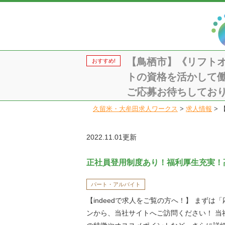
【鳥栖市】《リフトオ
おすすめ!
トの資格を活かして
ご応募お待ちしております
久留米・大牟田求人ワークス
>
求人情報
>
2022.11.01更新
正社員登用制度あり！福利厚生充実！
パート・アルバイト
【indeedで求人をご覧の方へ！】 まずは
ンから、当社サイトへご訪問ください！ 当