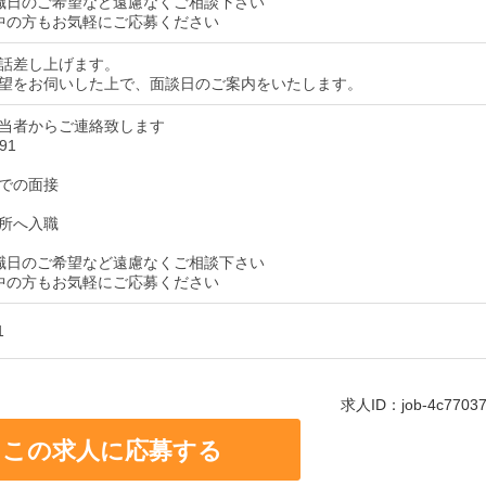
職日のご希望など遠慮なくご相談下さい
中の方もお気軽にご応募ください
話差し上げます。
望をお伺いした上で、面談日のご案内をいたします。
当者からご連絡致します
91
での面接
所へ入職
職日のご希望など遠慮なくご相談下さい
中の方もお気軽にご応募ください
1
求人ID：job-4c77037b
この求人に応募する