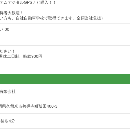
テムデジタルGPSナビ導入！！
持者大歓迎！
い方も、自社自動車学校で取得できます。全額当社負担）
7:00
ださい！
週休二日制、時給900円
有限会社
 福岡県久留米市善導寺町飯田400-3
 徒歩4分