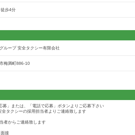
 徒歩4分
グループ 安全タクシー有限会社
梅満町886-10
ら応募」または、「電話で応募」ボタンよりご応募下さい
安全タクシーの採用担当者よりご連絡致します
当者からご連絡致します
・面接