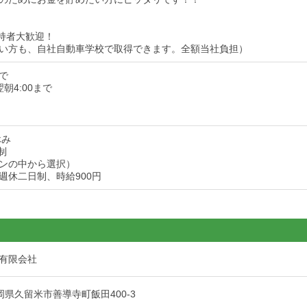
持者大歓迎！
い方も、自社自動車学校で取得できます。全額当社負担）
で
翌朝4:00まで
休み
制
ンの中から選択）
週休二日制、時給900円
有限会社
 福岡県久留米市善導寺町飯田400-3