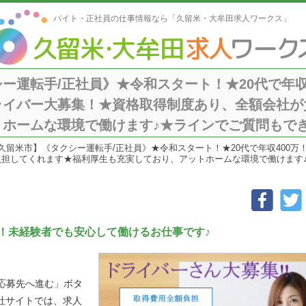
バイト・正社員の仕事情報なら「久留米・大牟田求人ワークス」
ー運転手/正社員》★令和スタート！★20代で年収
ライバー大募集！★資格取得制度あり、全額会社が
ームな環境で働けます♪★ラインでご質問もできます！【j
久留米市】《タクシー運転手/正社員》★令和スタート！★20代で年収400
してくれます★福利厚生も充実しており、アットホームな環境で働けます♪★ライン
！未経験者でも安心して働けるお仕事です♪
「応募先へ進む」ボタ
社サイトでは、求人