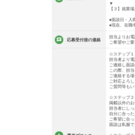
▼
【３】就業場
●面談日・入
●現在、在職
担当よりお電
応募受付後の連絡
ご希望やご要
☆ステップ１
担当者より電
ご連絡し面談
この際、担当
ご連絡する場
ご対応よろし
ご質問等もい
☆ステップ２
掲載以外のお
担当者にしっ
自分に合った
ご希望に合っ
面談は私服で