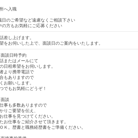
所へ入職
職日のご希望など遠慮なくご相談下さい
中の方もお気軽にご応募ください
話差し上げます。
望をお伺いした上で、面談日のご案内をいたします。
 面談日時予約
話またはメールにて
の日程希望をお伺いします。
者より携帯電話で
合もありますので
くお願いします。
つでもお気軽にどうぞ！
 面談
仕事も多数ありますので
かりご要望を伝え、
お仕事を見つけてください。
たお仕事をご紹介させて頂きます。
ＯＫ。歴書と職務経歴書をご準備ください。