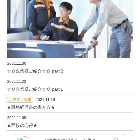
2021.11.30
☆彡企業様ご紹介☆彡 part２
2021.11.23
☆彡企業様ご紹介☆彡 part１
お役立ち情報
2021.11.16
★職務経歴書の書き方★
2021.11.09
★面接の心得★