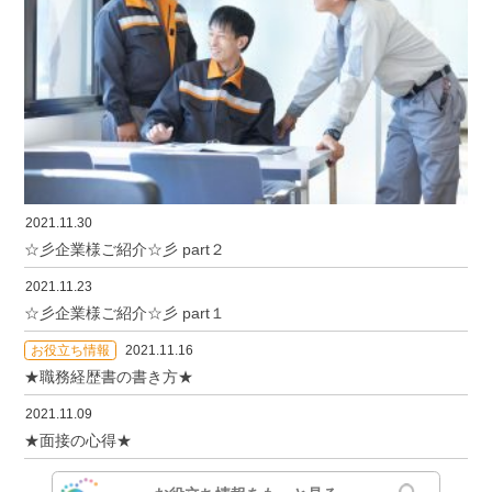
2021.11.30
☆彡企業様ご紹介☆彡 part２
2021.11.23
☆彡企業様ご紹介☆彡 part１
お役立ち情報
2021.11.16
★職務経歴書の書き方★
2021.11.09
★面接の心得★