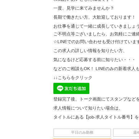
一度、見学に来てみませんか？
長期で働きたい方、大歓迎しております！
お仕事を通じて一緒に成長していきましょ
ご不明点等ございましたら、お気軽にご連絡
☆LINEでのお問い合わせも受け付けていま
この求人の詳しい情報を知りたい方、
気になるけど応募する前に知りたい・・・
などのご相談もOK！ LINEのみの新着求人
↓↓こちらをクリック
登録完了後、トーク画面にてスタンプなど
求人情報について知りたい場合は、
タイトルにある【job-求人タイトル番号】
平日のみ勤務
週