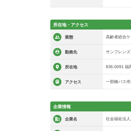
所在地・アクセス
高齢者総合ケ
業態
サンフレンズ
勤務先
836-0091
所在地
一部橋バス停
アクセス
企業情報
社会福祉法人
企業名