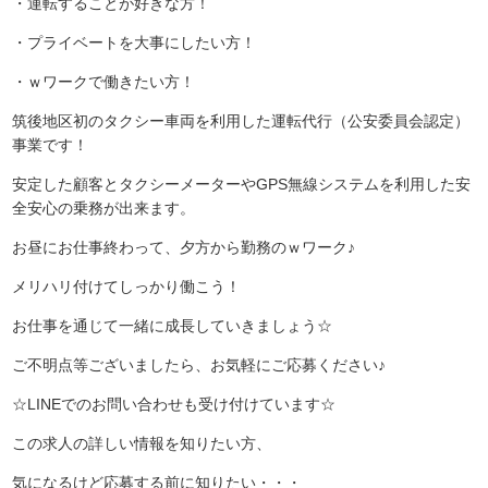
・運転することが好きな方！
・プライベートを大事にしたい方！
・ｗワークで働きたい方！
筑後地区初のタクシー車両を利用した運転代行（公安委員会認定）
事業です！
安定した顧客とタクシーメーターやGPS無線システムを利用した安
全安心の乗務が出来ます。
お昼にお仕事終わって、夕方から勤務のｗワーク♪
メリハリ付けてしっかり働こう！
お仕事を通じて一緒に成長していきましょう☆
ご不明点等ございましたら、お気軽にご応募ください♪
☆LINEでのお問い合わせも受け付けています☆
この求人の詳しい情報を知りたい方、
気になるけど応募する前に知りたい・・・