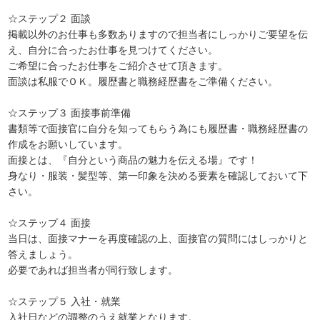
☆ステップ２ 面談
掲載以外のお仕事も多数ありますので担当者にしっかりご要望を伝
え、自分に合ったお仕事を見つけてください。
ご希望に合ったお仕事をご紹介させて頂きます。
面談は私服でＯＫ。履歴書と職務経歴書をご準備ください。
☆ステップ３ 面接事前準備
書類等で面接官に自分を知ってもらう為にも履歴書・職務経歴書の
作成をお願いしています。
面接とは、『自分という商品の魅力を伝える場』です！
身なり・服装・髪型等、第一印象を決める要素を確認しておいて下
さい。
☆ステップ４ 面接
当日は、面接マナーを再度確認の上、面接官の質問にはしっかりと
答えましょう。
必要であれば担当者が同行致します。
☆ステップ５ 入社・就業
入社日などの調整のうえ就業となります。