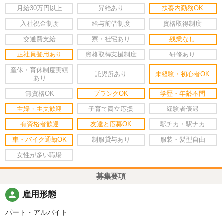
月給30万円以上
昇給あり
扶養内勤務OK
入社祝金制度
給与前借制度
資格取得制度
交通費支給
寮・社宅あり
残業なし
正社員登用あり
資格取得支援制度
研修あり
産休・育休制度実績
託児所あり
未経験・初心者OK
あり
無資格OK
ブランクOK
学歴・年齢不問
主婦・主夫歓迎
子育て両立応援
経験者優遇
有資格者歓迎
友達と応募OK
駅チカ・駅ナカ
車・バイク通勤OK
制服貸与あり
服装・髪型自由
女性が多い職場
募集要項
person
雇用形態
パート・アルバイト