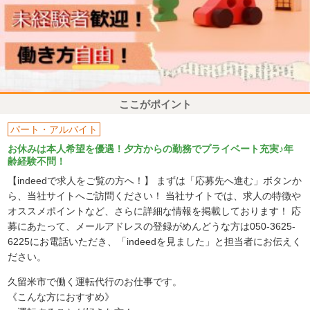
ここがポイント
パート・アルバイト
お休みは本人希望を優遇！夕方からの勤務でプライベート充実♪年
齢経験不問！
【indeedで求人をご覧の方へ！】 まずは「応募先へ進む」ボタンか
ら、当社サイトへご訪問ください！ 当社サイトでは、求人の特徴や
オススメポイントなど、さらに詳細な情報を掲載しております！ 応
募にあたって、メールアドレスの登録がめんどうな方は050-3625-
6225にお電話いただき、「indeedを見ました」と担当者にお伝えく
ださい。
久留米市で働く運転代行のお仕事です。
《こんな方におすすめ》