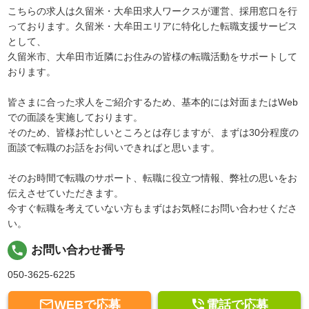
こちらの求人は久留米・大牟田求人ワークスが運営、採用窓口を行
っております。久留米・大牟田エリアに特化した転職支援サービス
として、
久留米市、大牟田市近隣にお住みの皆様の転職活動をサポートして
おります。
皆さまに合った求人をご紹介するため、基本的には対面またはWeb
での面談を実施しております。
そのため、皆様お忙しいところとは存じますが、まずは30分程度の
面談で転職のお話をお伺いできればと思います。
そのお時間で転職のサポート、転職に役立つ情報、弊社の思いをお
伝えさせていただきます。
今すぐ転職を考えていない方もまずはお気軽にお問い合わせくださ
い。
local_phone
お問い合わせ番号
050-3625-6225


WEBで応募
電話で応募