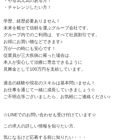
・やる気元気のある方！
・チャレンジしたい方！
学歴、経歴必要ありません！
未来を載せて信頼を運ぶグループ会社です。
グループ内でのご利用は、すべて社員割引です。
お得にお買い物などできます♪
万が一の時にも安心です！
従業員が三大疾病に罹った場合は、
本人が安心して治療に専念できるように
見舞金として100万円を支給しています。
過去の経験や現在のスキルは基本問いません！
お仕事を通じて一緒に成長していきましょう☆
ご不明点等ございましたら、お気軽にご連絡ください♪
☆LINEでのお問い合わせも受け付けています☆
この求人の詳しい情報を知りたい方、
気になるけど応募する前に知りたい・・・