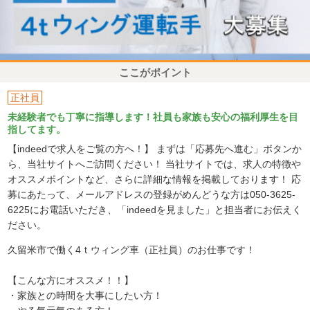
ここがポイント
正社員
未経験者でも丁寧に指導します！社員も家族も安心の福利厚生を目
指してます。
【indeedで求人をご覧の方へ！】 まずは「応募先へ進む」ボタンか
ら、当社サイトへご訪問ください！ 当社サイトでは、求人の特徴や
オススメポイントなど、さらに詳細な情報を掲載しております！ 応
募にあたって、メールアドレスの登録がめんどうな方は050-3625-
6225にお電話いただき、「indeedを見ました」と担当者にお伝えく
ださい。
久留米市で働く4ｔウィング車（正社員）のお仕事です！
【こんな方にオススメ！！】
・家族との時間を大事にしたい方！