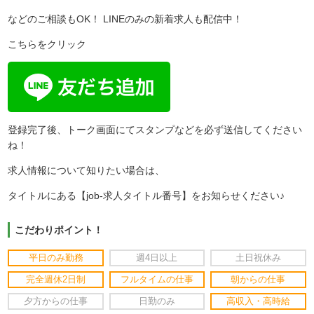
などのご相談もOK！ LINEのみの新着求人も配信中！
こちらをクリック
登録完了後、トーク画面にてスタンプなどを必ず送信してください
ね！
求人情報について知りたい場合は、
タイトルにある【job-求人タイトル番号】をお知らせください♪
こだわりポイント！
平日のみ勤務
週4日以上
土日祝休み
完全週休2日制
フルタイムの仕事
朝からの仕事
夕方からの仕事
日勤のみ
高収入・高時給