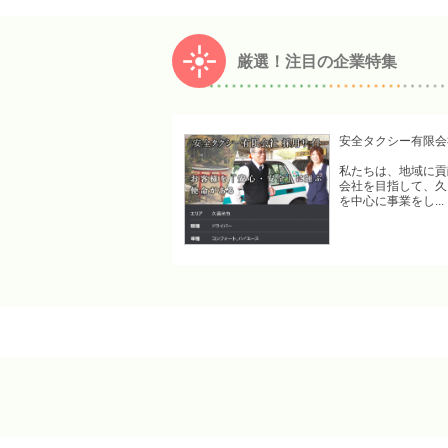
厳選！注目の企業特集
安全タクシー有限会
私たちは、地域に貢
会社を目指して、久
を中心に事業をし...