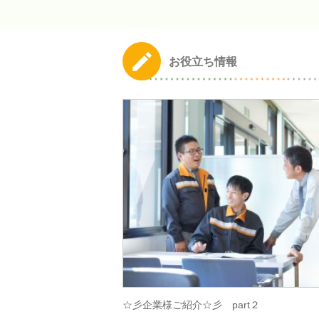
お役立ち情報
☆彡企業様ご紹介☆彡 part２