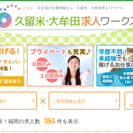
バイト・正社員の仕事情報なら「久留米・大牟田求人ワークス」



選択
ご希望職種を選択
351
新！福岡の求人数
件を表示