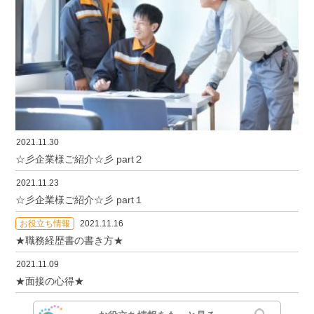
2021.11.30
☆彡企業様ご紹介☆彡 part２
2021.11.23
☆彡企業様ご紹介☆彡 part１
お役立ち情報
2021.11.16
★職務経歴書の書き方★
2021.11.09
★面接の心得★