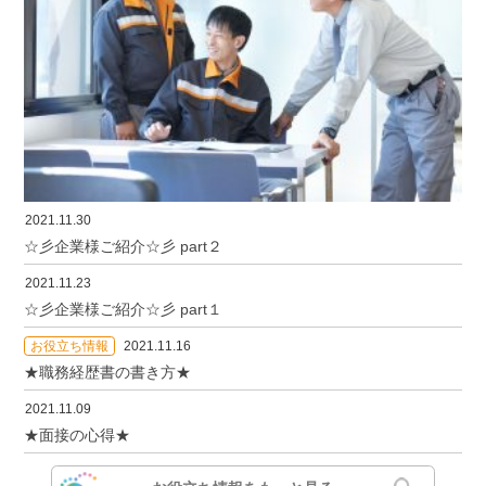
2021.11.30
☆彡企業様ご紹介☆彡 part２
2021.11.23
☆彡企業様ご紹介☆彡 part１
お役立ち情報
2021.11.16
★職務経歴書の書き方★
2021.11.09
★面接の心得★